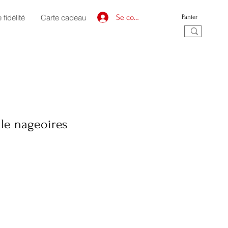
fidélité
Carte cadeau
Se connecter
Panier
lle nageoires