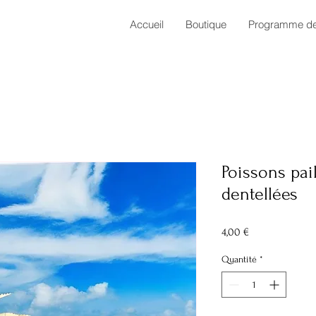
Accueil
Boutique
Programme de 
Poissons pai
dentellées
Prix
4,00 €
Quantité
*